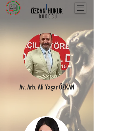
Av. Arb. Ali Yaşar ÖZKAN