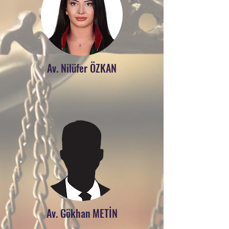
Av. Nilüfer ÖZKAN
Av. Gökhan METİN